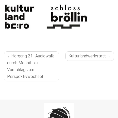
BEITRAGSNAVIGATION
Hörgang 21- Audiowalk
Kulturlandwerkstatt
durch Moabit- ein
Vorschlag zum
Perspektivwechsel