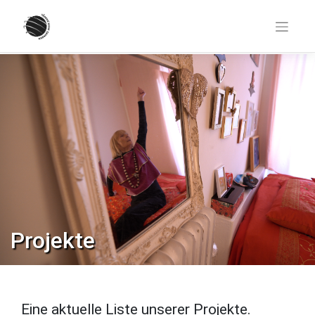
Zum
Inhalt
springen
Projekte
Eine aktuelle Liste unserer Projekte.