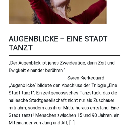
AUGENBLICKE – EINE STADT
TANZT
„Der Augenblick ist jenes Zweideutige, darin Zeit und
Ewigkeit einander berühren.“
⠀⠀⠀⠀⠀⠀⠀⠀⠀⠀⠀⠀⠀⠀⠀⠀⠀Søren Kierkegaard
„Augenblicke“ bildete den Abschluss der Trilogie „Eine
Stadt tanzt“. Ein zeitgenössisches Tanzstück, das die
hallesche Stadtgesellschaft nicht nur als Zuschauer
mitnahm, sondern aus ihrer Mitte heraus entstand. Eine
Stadt tanzt! Menschen zwischen 15 und 90 Jahren, ein
Miteinander von Jung und Alt, […]