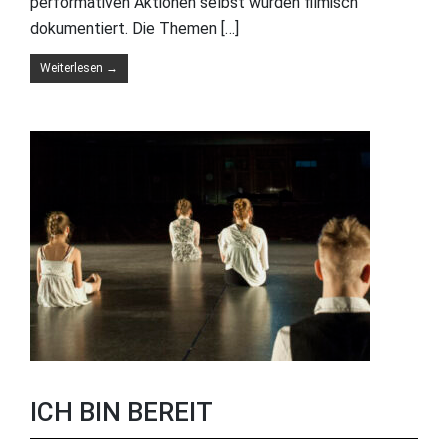
performativen Aktionen selbst wurden filmisch
dokumentiert. Die Themen […]
Weiterlesen
→
ICH BIN BEREIT