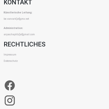
KONTAKT
Künstlerische Leitung:
be.vanvark[at]gmx.net
Administration:
anjaschaplitz[at]gmail.com
RECHTLICHES
Impressum
Datenschutz