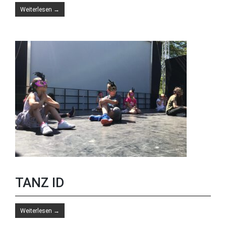
Weiterlesen
→
TANZ ID
Weiterlesen
→